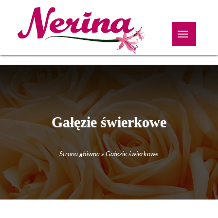
Toggle
navigation
Gałęzie świerkowe
Strona główna
»
Gałęzie świerkowe