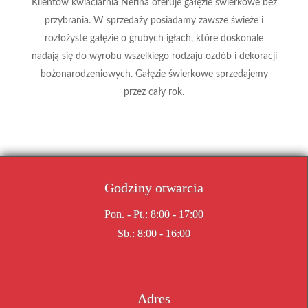
Klientów kwiaciarnia Nerina oferuje gałęzie świerkowe bez
przybrania. W sprzedaży posiadamy zawsze świeże i
rozłożyste gałęzie o grubych igłach, które doskonale
nadają się do wyrobu wszelkiego rodzaju ozdób i dekoracji
bożonarodzeniowych. Gałęzie świerkowe sprzedajemy
przez cały rok.
Godziny otwarcia
Pon. - Pt.: 8:00 - 17:00
Sb.: 8:00 - 16:00
Adres