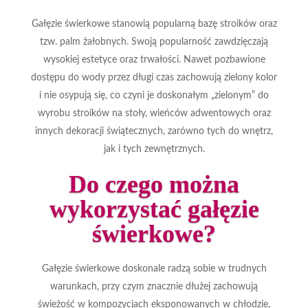
Gałęzie świerkowe stanowią popularną bazę stroików oraz
tzw. palm żałobnych. Swoją popularność zawdzięczają
wysokiej estetyce oraz trwałości. Nawet pozbawione
dostępu do wody przez długi czas zachowują zielony kolor
i nie osypują się, co czyni je doskonałym „zielonym” do
wyrobu stroików na stoły, wieńców adwentowych oraz
innych dekoracji świątecznych, zarówno tych do wnętrz,
jak i tych zewnętrznych.
Do czego można
wykorzystać gałęzie
świerkowe?
Gałęzie świerkowe doskonale radzą sobie w trudnych
warunkach, przy czym znacznie dłużej zachowują
świeżość w kompozycjach eksponowanych w chłodzie,