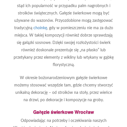
stąd ich popularność w przypadku palm nagrobnych i
stroików świątecznych. Gałęzie świerkowe mogą być
używane do wazonów. Przyozdobione mogą zastępować
tradycyjną
choinkę
, gdy w pomieszczeniu nie ma za dużo
miejsca. W takiej kompozycji również dobrze sprawdzają
się gałązki sosnowe. Dzięki swojej rozłożystości świerk
również doskonale prezentuje się „na płasko” lub
przetykany przez elementy z wikliny lub wtykany w gąbkę
florystyczną.
W okresie bożonarodzeniowym gałęzie świerkowe
możemy stosować wszędzie tam, gdzie chcemy stworzyć
unikalną dekorację – od stroików na stoły, przez wieńce
na drzwi, po dekoracje i kompozycje na groby.
Gałęzie świerkowe Wrocław
Odpowiadając na potrzeby i oczekiwania naszych