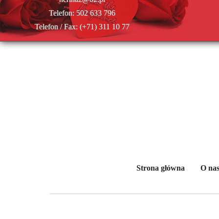
Telefon:
502 633 796
Telefon / Fax:
(+71) 311 10 77
Strona główna
O na