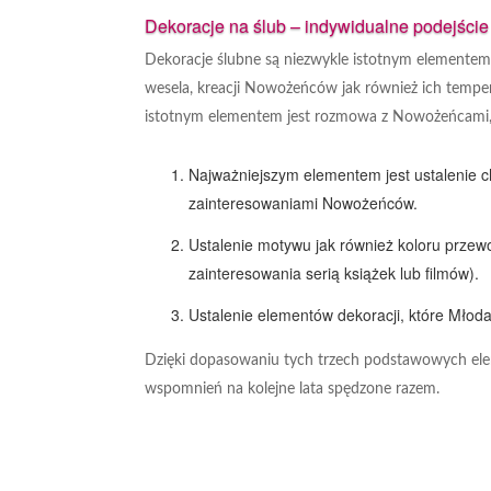
Dekoracje na ślub – indywidualne podejście
Dekoracje ślubne są niezwykle istotnym elementem 
wesela, kreacji Nowożeńców jak również ich tempe
istotnym elementem jest rozmowa z Nowożeńcami,
Najważniejszym elementem jest ustalenie c
zainteresowaniami Nowożeńców.
Ustalenie motywu jak również koloru przew
zainteresowania serią książek lub filmów).
Ustalenie elementów dekoracji, które Młoda
Dzięki dopasowaniu tych trzech podstawowych ele
wspomnień na kolejne lata spędzone razem.