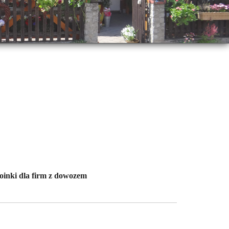
inki dla firm z dowozem