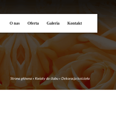
O nas
Oferta
Galeria
Kontakt
Strona główna
»
Kwiaty do ślubu
»
Dekoracja kościoła