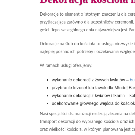
Dekoracje to element o istotnym znaczeniu dla cere
przytłaczająca zarówno dla uczestników ceremonii, 
gości. Tego szczególnego dnia najważniejsza jest 
Dekoracje na ślub do kościoła to usługa niezwykle
najlepiej poznać ich potrzeby i oczekiwania względe
W ramach usługi oferujemy:
wykonanie dekoracji z żywych kwiatów –
bu
przybranie krzeseł lub ławek dla Młodej Pa
wykonanie dekoracji z kwiatów i tkanin – kok
udekorowanie głównego wejścia do kościoła 
Nasi specjaliści ds. aranżacji realizują zlecenia n
transport dekoracji do wybranego kościoła oraz ich 
oraz wielkości kościoła, w którym planowana jest c