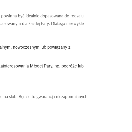
ja powinna być idealnie dopasowana do rodzaju
pasowanym dla każdej Pary. Dlatego niezwykle
ykalnym, nowoczesnym lub powiązany z
ainteresowania Młodej Pary, np. podróże lub
e na ślub. Będzie to gwarancja niezapomnianych