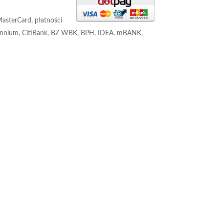
asterCard, płatności
illennium, CitiBank, BZ WBK, BPH, IDEA, mBANK,