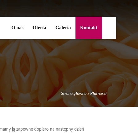
O nas
Oferta
Galeria
Kontakt
Strona główna
»
Płatności
ymamy ją zapewne dopiero na następny dzień