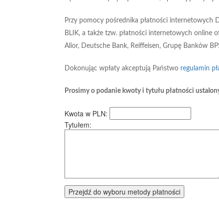
Przy pomocy pośrednika płatności internetowych D
BLIK, a także tzw. płatności internetowych onlin
Alior, Deutsche Bank, Reiffeisen, Grupę Banków BP
Dokonując wpłaty akceptują Państwo
regulamin pł
Prosimy o podanie kwoty i tytułu płatności ustalo
Kwota w PLN:
Tytułem: