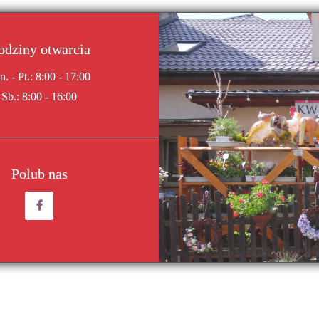
odziny otwarcia
n. - Pt.: 8:00 - 17:00
Sb.: 8:00 - 16:00
Polub nas