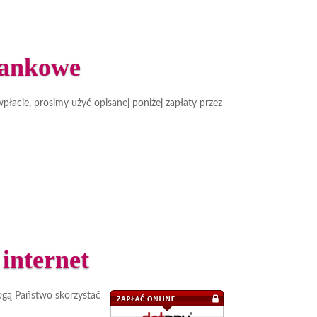
bankowe
acie, prosimy użyć opisanej poniżej zapłaty przez
internet
ogą Państwo skorzystać