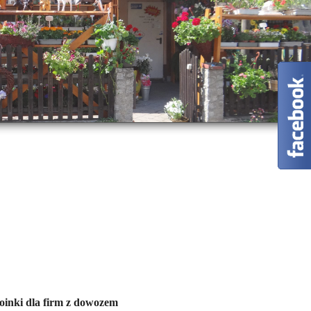
inki dla firm z dowozem