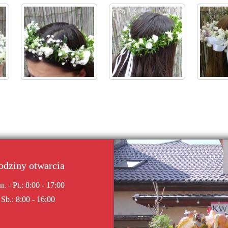
odziny otwarcia
n. - Pt.: 8:00 - 17:00
Sb.: 8:00 - 16:00