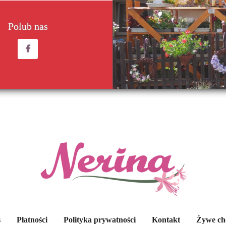
Polub nas
s
Płatności
Polityka prywatności
Kontakt
Żywe cho