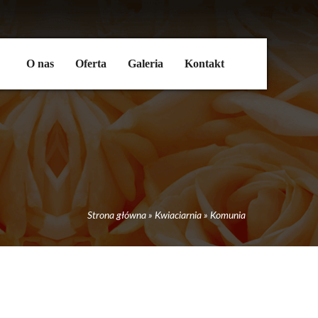
O nas
Oferta
Galeria
Kontakt
Strona główna
»
Kwiaciarnia
»
Komunia