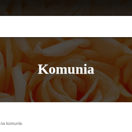
Komunia
 na komunie.